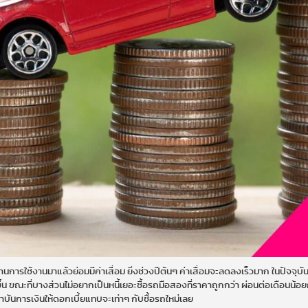
่านการใช้งานมาแล้วย่อมมีค่าเสื่อม ยิ่งช่วงปีต้นๆ ค่าเสื่อมจะลดลงเร็วมาก ในปัจจุ
 ขณะที่บางส่วนไม่อยากเป็นหนี้เยอะซื้อรถมือสองที่ราคาถูกกว่า ผ่อนต่อเดือนน้อ
าบันการเงินให้ดอกเบี้ยแทบจะเท่าๆ กับซื้อรถใหม่เลย