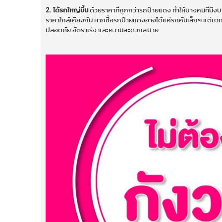
2. ได้รถใหญ่ขึ้น
ด้วยราคาที่ถูกกว่ารถป้ายแดง ทำให้บางคนที่มีง
ราคาใกล้เคียงกัน หากซื้อรถป้ายแดงอาจได้แค่รถคันเล็กๆ แต่หา
ปลอดภัย อัตราเร่ง และความสะดวกสบาย