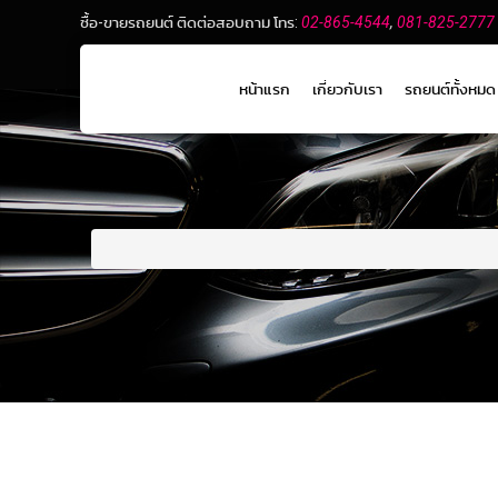
ซื้อ-ขายรถยนต์ ติดต่อสอบถาม โทร:
02-865-4544
,
081-825-2777
หน้าแรก
เกี่ยวกับเรา
รถยนต์ทั้งหมด