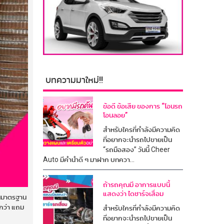
บทความมาใหม่!!
ข้อดี ข้อเสีย ของการ “โอนรถ
โอนลอย”
สำหรับใครที่กำลังมีความคิด
ที่อยากจะนำรถไปขายเป็น
“รถมือสอง” วันนี้ Cheer
Auto มีคำนำดี ๆ มาฝาก บทควา...
ถ้ารถคุณมี อาการแบบนี้
แสดงว่า ไดชาร์จเสื่อม
บันมาตรฐาน
ยกว่า แถม
สำหรับใครที่กำลังมีความคิด
ที่อยากจะนำรถไปขายเป็น