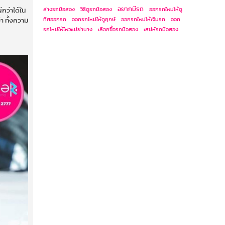
อยากมีรถ
ล่างรถมือสอง
วิธีดูรถมือสอง
ออกรถใหม่ให้ดู
กว่าได้ใน
ทิศออกรถ
ออกรถใหม่ให้ดูฤกษ์
ออกรถใหม่ให้เจิมรถ
ออก
า ทั้งความ
รถใหม่ให้ไหวแม่ย่านาง
เลือกซื้อรถมือสอง
เสน่ห์รถมือสอง