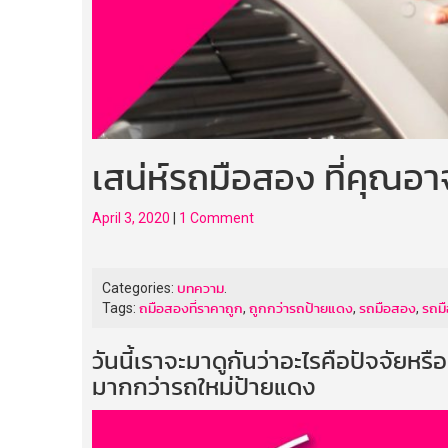
เสน่ห์รถมือสอง ที่คุณอาจ
April 3, 2020
|
1 Comment
Categories:
บทความ
.
Tags:
ถมือสองที่ราคาถูก
,
ถูกกว่ารถป้ายแดง
,
รถมือสอง
,
รถม
วันนี้เราจะมาดูกันว่าอะไรคือปัจจัยหร
มากกว่ารถใหม่ป้ายแดง