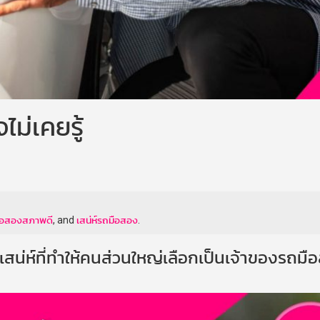
ไม่เคยรู้
ือสองสภาพดี
, and
เสน่ห์รถมือสอง
.
ือเสน่ห์ที่ทำให้คนส่วนใหญ่เลือกเป็นเจ้าของรถม