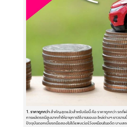
1. ราคาถูกกว่า
สำคัญสุดแล้วสำหรับข้อนี้ คือ ราคาถูกกว่า รถที่ผ
การผลิตรถมีสูงมากทำให้อายุการใช้งานของอะไหล่ต่างๆ ยาวนานขึ้น
ปัจจุบันดอกเบี้ยรถมือสองไม่ได้แพงเว่อร์วังเหมือนในอดีต บางสถ