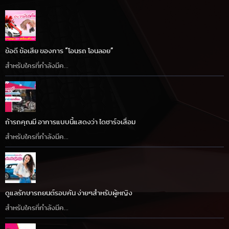
ข้อดี ข้อเสีย ของการ “โอนรถ โอนลอย”
สำหรับใครที่กำลังมีค...
ถ้ารถคุณมี อาการแบบนี้แสดงว่า ไดชาร์จเสื่อม
สำหรับใครที่กำลังมีค...
ดูแลรักษารถยนต์รอบคัน ง่ายๆสำหรับผู้หญิง
สำหรับใครที่กำลังมีค...