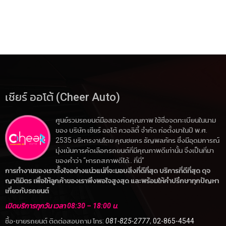
เชียร์ ออโต้ (Cheer Auto)
ศูนย์รวมรถยนต์มือสองคัดคุณภาพ ใช้ชื่อจดทะเบียนในนาม
ของ บริษัท เชียร์ ออโต้ ควอลิตี้ จำกัด ก่อตั้งมาในปี พ.ศ.
2535 บริหารงานโดย คุณชยกร ธัญพลภัทร ซึ่งมีอุดมการณ์
มุ่งเน้นการคัดเลือกรถยนต์ที่มีคุณภาพดีเท่านั้น จึงเป็นที่มา
ของคำว่า “หารถสภาพดีได้.. ที่นี่”
การทำงานของเราตั้งใจอย่างแน่วแน่ที่จะมอบสิ่งที่ดีที่สุด บริการที่ดีที่สุด ดุจ
ญาติมิตร เพื่อให้ลูกค้าของเราพึงพอใจสูงสุด และพร้อมให้คำปรึกษาทุกปัญหา
เกี่ยวกับรถยนต์
เปิดบริการทุกวัน เวลา 08:30 – 18:00 น.
ซื้อ-ขายรถยนต์ ติดต่อสอบถาม โทร:
081-825-2777
,
02-865-4544