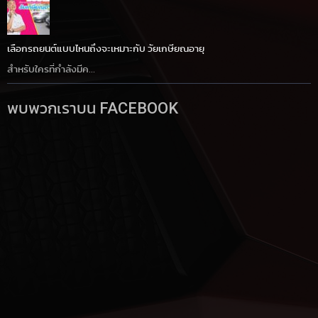
เลือกรถยนต์แบบไหนถึงจะเหมาะกับ วัยเกษียณอายุ
สำหรับใครที่กำลังมีค...
พบพวกเราบน FACEBOOK