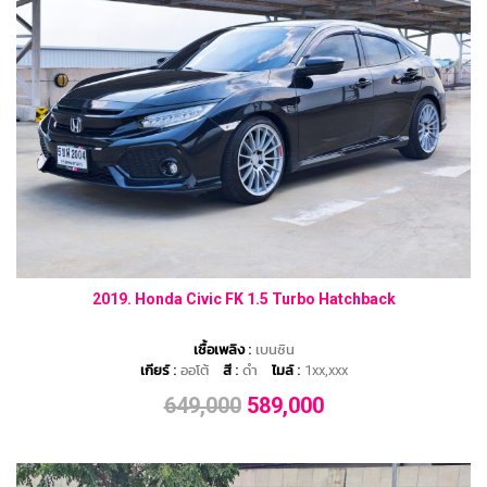
2019. Honda Civic FK 1.5 Turbo Hatchback
เชื้อเพลิง :
เบนซิน
เกียร์ :
ออโต้
สี :
ดำ
ไมล์ :
1xx,xxx
649,000
589,000