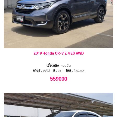
2019 Honda CR-V 2.4 ES AWD
เชื้อเพลิง :
เบนซิน
เกียร์ :
ออโต้
สี :
เทา
ไมล์ :
1xx,xxx
559000