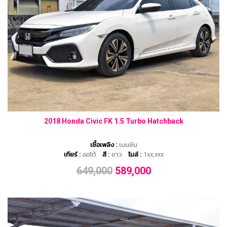
2018 Honda Civic FK 1.5 Turbo Hatchback
เชื้อเพลิง :
เบนซิน
เกียร์ :
ออโต้
สี :
ขาว
ไมล์ :
1xx,xxx
649,000
589,000