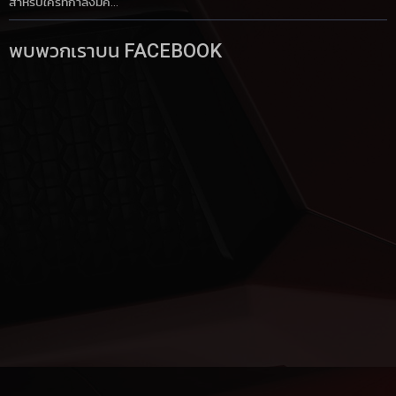
สำหรับใครที่กำลังมีค...
พบพวกเราบน FACEBOOK