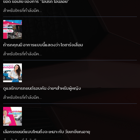
ข้อดี ข้อเสีย ของการ “โอนรถ โอนลอย”
สำหรับใครที่กำลังมีค...
ถ้ารถคุณมี อาการแบบนี้แสดงว่า ไดชาร์จเสื่อม
สำหรับใครที่กำลังมีค...
ดูแลรักษารถยนต์รอบคัน ง่ายๆสำหรับผู้หญิง
สำหรับใครที่กำลังมีค...
เลือกรถยนต์แบบไหนถึงจะเหมาะกับ วัยเกษียณอายุ