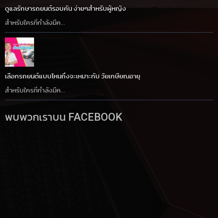
ดูแลรักษารถยนต์รอบคัน ง่ายๆสำหรับผู้หญิง
สำหรับใครที่กำลังมีค...
เลือกรถยนต์แบบไหนถึงจะเหมาะกับ วัยเกษียณอายุ
สำหรับใครที่กำลังมีค...
พบพวกเราบน FACEBOOK