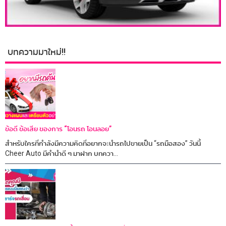
บทความมาใหม่!!
ข้อดี ข้อเสีย ของการ “โอนรถ โอนลอย”
สำหรับใครที่กำลังมีความคิดที่อยากจะนำรถไปขายเป็น “รถมือสอง” วันนี้
Cheer Auto มีคำนำดี ๆ มาฝาก บทควา...