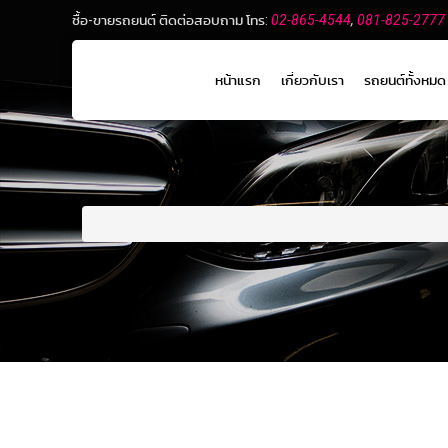
ซื้อ-ขายรถยนต์ ติดต่อสอบถาม โทร:
02-865-4544
,
081-825-2777
หน้าแรก
เกี่ยวกับเรา
รถยนต์ทั้งหมด