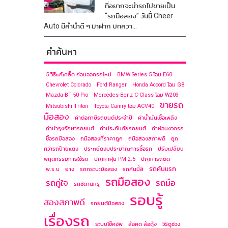
ที่อยากจะนำรถไปขายเป็น
“รถมือสอง” วันนี้ Cheer
Auto มีคำนำดี ๆ มาฝาก บทควา...
คำค้นหา
5 วิธีแก้เคล็ด ก่อนออกรถใหม่
BMW Series 5 โฉม E60
Chevrolet Colorado
Ford Ranger
Honda Accord โฉม G8
Mazda BT-50 Pro
Mercedes-Benz C-Class โฉม ​W203
ขายรถ
Mitsubishi Triton
Toyota Camry โฉม ACV40
มือสอง
ค่าต่อภาษีรถยนต์ประจำปี
ค่าน้ำมันเชื้อเพลิง
ค่าบำรุงรักษารถยนต์
ค่าประกันภัยรถยนต์
ค่าผ่อนงวดรถ
ซื้อรถมือสอง
ถมือสองที่ราคาถูก
ถมือสองสภาพดี
ถูก
กว่ารถป้ายแดง
ประหยัดงบประมาณการซื้อรถ
ปรับเปลี่ยน
พฤติกรรมการใช้รถ
ปัญหาฝุ่น PM 2.5
ปัญหารถติด
รถคันแรก
พ.ร.บ
ยาง
รถกระบะมือสอง
รถคันนี้สี
รถมือสอง
รถคู่ใจ
รถมือ
รถซีดานหรู
รอบรู้
สองสภาพดี
รถยนต์มือสอง
เรื่องรถ
ระบบโช๊คอัพ
ล้อคด ล้อดุ้ง
วิธีดูช่วง