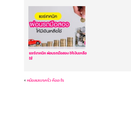
แชร์เทคนิค ผ่อนรถมือสอง ให้เงินเหลือ
ใช้
«
หม้อลมเบรครั่ว คืออะไร