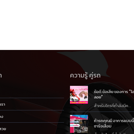
ก
ความรู้ คู่รถ
ข้อดี ข้อเสีย ของการ “
ลอย”
บเรา
สำหรับใครที่กำลังมีค...
อง
ถ้ารถคุณมี อาการแบบนี
ชาร์จเสื่อม
นสวย