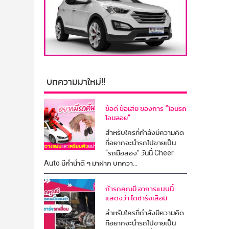
บทความมาใหม่!!
ข้อดี ข้อเสีย ของการ “โอนรถ
โอนลอย”
สำหรับใครที่กำลังมีความคิด
ที่อยากจะนำรถไปขายเป็น
“รถมือสอง” วันนี้ Cheer
Auto มีคำนำดี ๆ มาฝาก บทควา...
ถ้ารถคุณมี อาการแบบนี้
แสดงว่า ไดชาร์จเสื่อม
สำหรับใครที่กำลังมีความคิด
ที่อยากจะนำรถไปขายเป็น