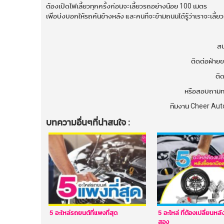
ต้องเปิดไฟเลี้ยวทุกครั้งก่อนจะเลี้ยวรถอย่างน้อย 100 เมตร
เพื่อบ่งบอกให้รถคันข้างหลัง และคนที่จะข้ามถนนได้รู้ว่าเราจะเลี้ยว
สนใ
ติดต่อฝ่า
ติ
หรือสอบถามทา
ทีมงาน Cheer Auto
บทความอื่นๆที่น่าสนใจ :
5 อะใหล่รถยนต์ที่แพงที่สุด
5 อะไหล่ ที่ต้องเปลี่ยนหล
สอง