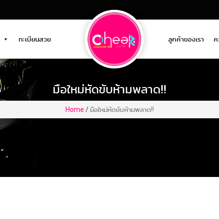
ทะเบียนสวย
ลูกค้าของเรา
คว
มือใหม่หัดขับห้ามพลาด!!
Home
/
มือใหม่หัดขับห้ามพลาด!!