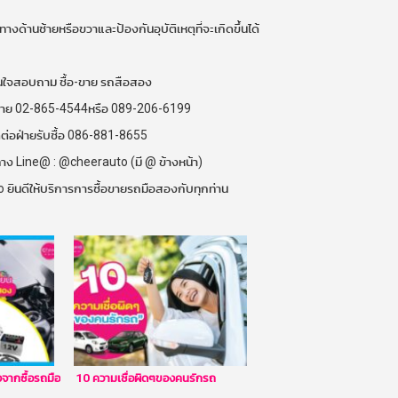
ทางด้านซ้ายหรือขวาและป้องกันอุบัติเหตุที่จะเกิดขึ้นได้
จสอบถาม ซื้อ-ขาย รถสือสอง
ยขาย 02-865-4544หรือ 089-206-6199
ดต่อฝ่ายรับซื้อ 086-881-8655
ง Line@ : @cheerauto (มี @ ข้างหน้า)
 ยินดีให้บริการการซื้อขายรถมือสองกับทุกท่าน
ังจากซื้อรถมือ
10 ความเชื่อผิดๆของคนรักรถ