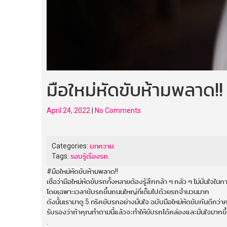
มือใหม่หัดขับห้ามพลาด!!
April 24, 2022
|
No Comments
Categories:
บทความ
.
Tags:
รอบรู้เรื่องรถ
.
#มือใหม่หัดขับห้ามพลาด!!
เชื่อว่ามือใหม่หัดขับรถทั้งหลายต้องรู้สึกกล้า ๆ กลัว ๆ ไม่มั่นใจในก
โดยเฉพาะเวลาขับรถขึ้นถนนใหญ่ที่เต็มไปด้วยรถจำนวนมาก
ดังนั้นเรามาดู 5 ทริคขับรถอย่างมั่นใจ ฉบับมือใหม่หัดขับกันดีกว่า
รับรองว่าถ้าคุณทำตามนี้แล้วจะทำให้ขับรถได้คล่องและมั่นใจมากขึ
.