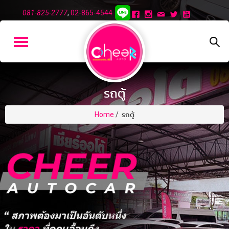
081-825-2777
,
02-865-4544
รถตู้
Home
/
รถตู้