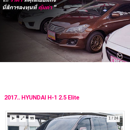
2017.. HYUNDAI H-1 2.5 Elite
1
/
24