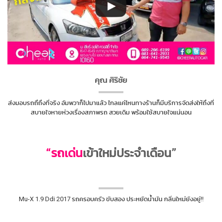
คุณ ศิริชัย
ส่งมอบรถถึถึงที่จริง อัมพวาก็ไปมาแล้ว ไกลแค่ไหนทางร้านก็มีบริการจัดส่งให้ถึงที่
สบายใจหายห่วงเรื่องสภาพรถ สวยเดิม พร้อมใช้สบายใจแน่นอน
“รถเด่น
เข้าใหม่ประจำเดือน”
Mu-X 1.9 Ddi 2017 รถครอบครัว ขับสอง ประหยัดน้ำมัน กลิ่นใหม่ยังอยู่!!