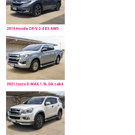
2019 Honda CR-V 2.4 ES AWD
2021 Isuzu D-MAX 1.9L DA cab4