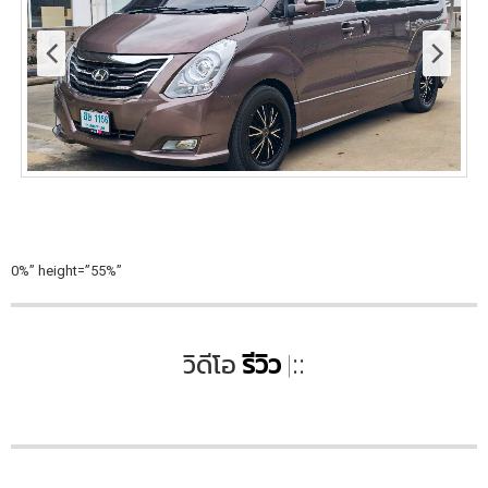
0%” height=”55%”
วิดีโอ
รีวิว
|
::