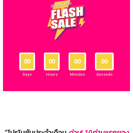
00
00
00
00
Days
Hours
Minutes
Seconds
“โปรโมชันประจำเดือน
ด่วน! 10ท่านแรกของ