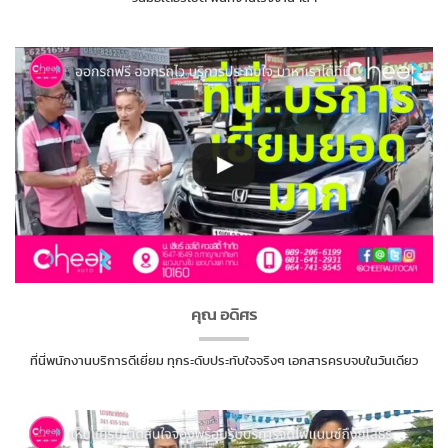
คุณ อดิศร
ที่นี่พนักงานบริการดีเยี่ยม ทุกระดับประทับใจจริงๆ เอกสารครบจบในวันเดียว