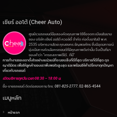
เชียร์ ออโต้ (Cheer Auto)
ศูนย์รวมรถยนต์มือสองคัดคุณภาพ ใช้ชื่อจดทะเบียนในนาม
ของ บริษัท เชียร์ ออโต้ ควอลิตี้ จำกัด ก่อตั้งมาในปี พ.ศ.
2535 บริหารงานโดย คุณชยกร ธัญพลภัทร ซึ่งมีอุดมการณ์
มุ่งเน้นการคัดเลือกรถยนต์ที่มีคุณภาพดีเท่านั้น จึงเป็นที่มา
ของคำว่า “หารถสภาพดีได้.. ที่นี่”
การทำงานของเราตั้งใจอย่างแน่วแน่ที่จะมอบสิ่งที่ดีที่สุด บริการที่ดีที่สุด ดุจ
ญาติมิตร เพื่อให้ลูกค้าของเราพึงพอใจสูงสุด และพร้อมให้คำปรึกษาทุกปัญหา
เกี่ยวกับรถยนต์
เปิดบริการทุกวัน เวลา 08:30 – 18:00 น.
ซื้อ-ขายรถยนต์ ติดต่อสอบถาม โทร:
081-825-2777
,
02-865-4544
เมนูหลัก
หน้าแรก