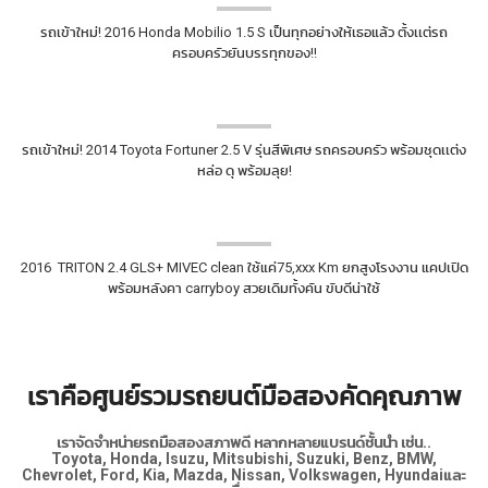
รถเข้าใหม่! 2016 Honda Mobilio 1.5 S เป็นทุกอย่างให้เธอแล้ว ตั้งเเต่รถ
ครอบครัวยันบรรทุกของ!!
รถเข้าใหม่! 2014 Toyota Fortuner 2.5 V รุ่นสีพิเศษ รถครอบครัว พร้อมชุดเเต่ง
หล่อ ดุ พร้อมลุย!
2016 TRITON 2.4 GLS+ MIVEC clean ใช้แค่75,xxx Km ยกสูงโรงงาน แคปเปิด
พร้อมหลังคา carryboy สวยเดิมทั้งคัน ขับดีน่าใช้
เราคือศูนย์รวมรถยนต์มือสองคัดคุณภาพ
เราจัดจำหน่ายรถมือสองสภาพดี หลากหลายแบรนด์ชั้นนำ เช่น..
Toyota, Honda, Isuzu, Mitsubishi, Suzuki, Benz, BMW,
Chevrolet, Ford, Kia, Mazda, Nissan, Volkswagen, Hyundaiและ