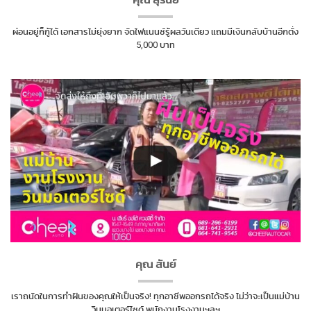
ผ่อนอยู่ก็กู้ได้ เอกสารไม่ยุ่งยาก จัดไฟแนนซ์รู้ผลวันเดียว แถมมีเงินกลับบ้านอีกตั่ง
5,000 บาท
คุณ สันย์
เราถนัดในการทำฝันของคุณให้เป็นจริง! ทุกอาชีพออกรถได้จริง ไม่ว่าจะเป็นแม่บ้าน
วินมอเตอร์ไซด์ พนักงานโรงงานฯลฯ