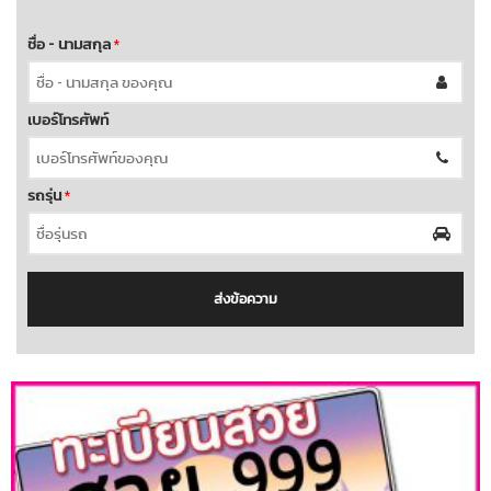
ชื่อ - นามสกุล
*
เบอร์โทรศัพท์
รถรุ่น
*
ส่งข้อความ