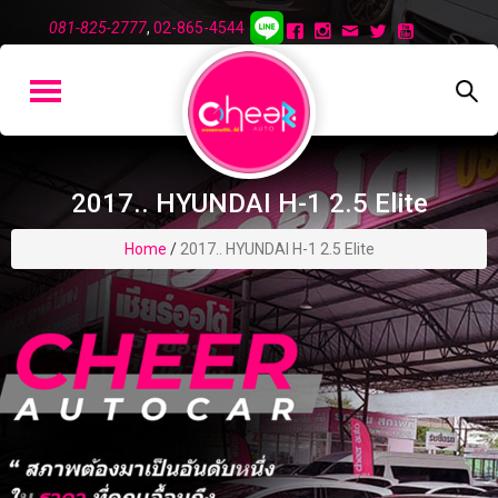
081-825-2777
,
02-865-4544
2017.. HYUNDAI H-1 2.5 Elite
Home
/
2017.. HYUNDAI H-1 2.5 Elite