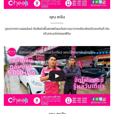
คุณ ชะริน
ดูรถจากทางออนไลน์ ตัดสินใจซื้อสดพร้อมเดินทางมาจากเชียงใหม่รับรถทันที คัน
จริงตรงปกคอนเฟิร์ม
คุณ สุรนัย