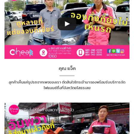
คุณ แจ็ค
ลูกค้าเห็นแค่รูปรถจากเพจของเรา ตัดสินใจโทรเข้ามาจองพร้อมรับบริการจัด
ไฟแนนซ์ถึงที่จังหวัดยโสธรเลย