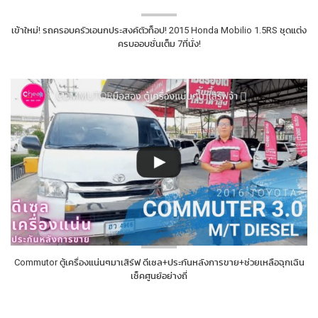
เข้าใหม่! รถครอบครัวเอนกประสงค์ตัวท็อป! 2015 Honda Mobilio 1.5RS ชุดแต่ง
ครบออบชั่นเต็ม 7ที่นั่ง!
Commutor ตู้เครื่องแน่นๆมาเสิร์ฟ ดีเซล+ประกันหลังการขาย+ช่วยเหลือฉุกเฉิน
เช็คศูนย์อย่างถี่