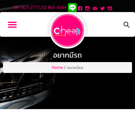
081-825-2777
,
02-865-4544
อยากมีรถ
Home
/
อยากมีรถ