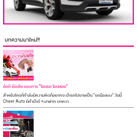
บทความมาใหม่!!
ข้อดี ข้อเสีย ของการ “โอนรถ โอนลอย”
สำหรับใครที่กำลังมีความคิดที่อยากจะนำรถไปขายเป็น “รถมือสอง” วันนี้
Cheer Auto มีคำนำดี ๆ มาฝาก บทควา...