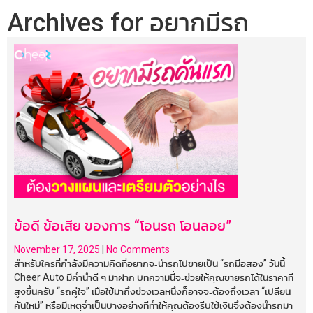
Archives for
อยากมีรถ
ข้อดี ข้อเสีย ของการ “โอนรถ โอนลอย”
November 17, 2025
|
No Comments
สำหรับใครที่กำลังมีความคิดที่อยากจะนำรถไปขายเป็น “รถมือสอง” วันนี้
Cheer Auto มีคำนำดี ๆ มาฝาก บทความนี้จะช่วยให้คุณขายรถได้ในราคาที่
สูงขึ้นครับ “รถคู่ใจ” เมื่อใช้มาถึงช่วงเวลหนึ่งก็อาจจะต้องถึงเวลา “เปลี่ยน
คันใหม่” หรือมีเหตุจำเป็นบางอย่างที่ทำให้คุณต้องรีบใช้เงินจึงต้องนำรถมา