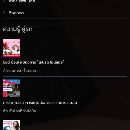
คำถามที่พบบ่อย
ติดต่อเรา
ความรู้ คู่รถ
ข้อดี ข้อเสีย ของการ “โอนรถ โอนลอย”
สำหรับใครที่กำลังมีค...
ถ้ารถคุณมี อาการแบบนี้แสดงว่า ไดชาร์จเสื่อม
สำหรับใครที่กำลังมีค...