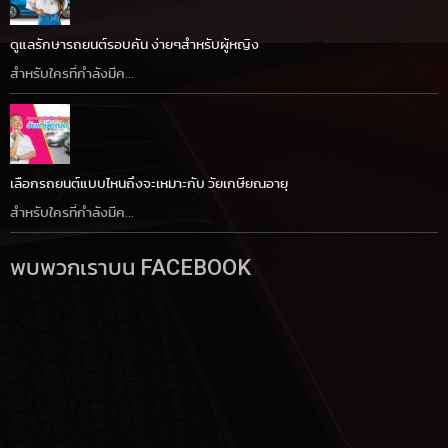
ดูแลรักษารถยนต์รอบคัน ง่ายๆสำหรับผู้หญิง
สำหรับใครที่กำลังมีค...
เลือกรถยนต์แบบไหนถึงจะเหมาะกับ วัยเกษียณอายุ
สำหรับใครที่กำลังมีค...
พบพวกเราบน FACEBOOK