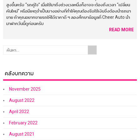
สูงขึ้นครับ “รถคู่ใจ” เมื่อใช้มาถึงช่วงเวลหนึ่งก็อาจจะต้องถึงเวลา “เปลี่ยน
คันใหม่” หรือมีเหตุจำเป็นบางอย่างที่ทำให้คุณต้องรีบใช้เงินจึงต้องนำรถมา
ขาย ถ้าคุณอยากขายรถให้ได้ราคาดี ๆ ลองศึกษาข้อมูลที่ Cheer Auto นำ
มาฝากวันนี้ดูก่อนครับ
READ MORE
คลังบทความ
November 2025
August 2022
April 2022
February 2022
August 2021