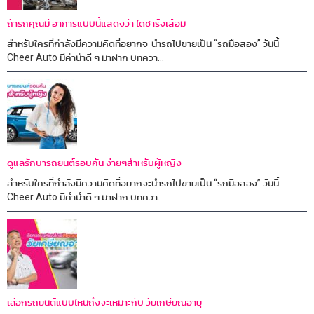
ถ้ารถคุณมี อาการแบบนี้แสดงว่า ไดชาร์จเสื่อม
สำหรับใครที่กำลังมีความคิดที่อยากจะนำรถไปขายเป็น “รถมือสอง” วันนี้
Cheer Auto มีคำนำดี ๆ มาฝาก บทควา...
ดูแลรักษารถยนต์รอบคัน ง่ายๆสำหรับผู้หญิง
สำหรับใครที่กำลังมีความคิดที่อยากจะนำรถไปขายเป็น “รถมือสอง” วันนี้
Cheer Auto มีคำนำดี ๆ มาฝาก บทควา...
เลือกรถยนต์แบบไหนถึงจะเหมาะกับ วัยเกษียณอายุ