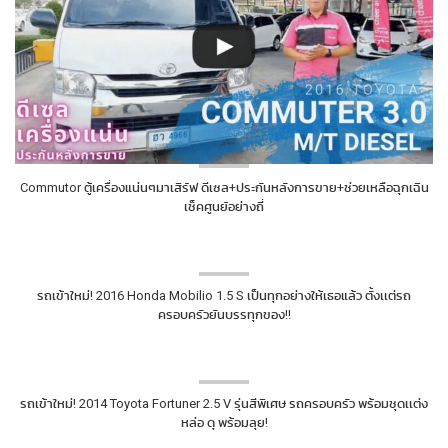
Commutor ตู้เครื่องแน่นๆมาเสิร์ฟ ดีเซล+ประกันหลังการขาย+ช่วยเหลือฉุกเฉิน
เช็คศูนย์อย่างถี่
รถเข้าใหม่! 2016 Honda Mobilio 1.5 S เป็นทุกอย่างให้เธอแล้ว ตั้งเเต่รถ
ครอบครัวยันบรรทุกของ!!
รถเข้าใหม่! 2014 Toyota Fortuner 2.5 V รุ่นสีพิเศษ รถครอบครัว พร้อมชุดเเต่ง
หล่อ ดุ พร้อมลุย!