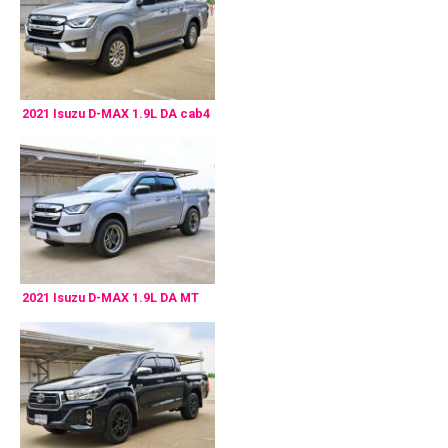
2021 Isuzu D-MAX 1.9L DA cab4
2021 Isuzu D-MAX 1.9L DA MT