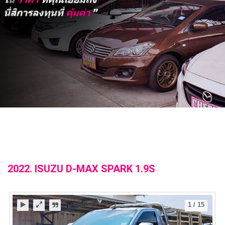
2022. ISUZU D-MAX SPARK 1.9S
1
/
15