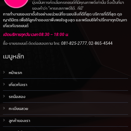
มุ่งเน้นการคัดเลือกรถยนต์ที่มีคุณภาพดีเท่านั้น จึงเป็นที่มา
ของคำว่า “หารถสภาพดีได้.. ที่นี่”
การทำงานของเราตั้งใจอย่างแน่วแน่ที่จะมอบสิ่งที่ดีที่สุด บริการที่ดีที่สุด ดุจ
ญาติมิตร เพื่อให้ลูกค้าของเราพึงพอใจสูงสุด และพร้อมให้คำปรึกษาทุกปัญหา
เกี่ยวกับรถยนต์
เปิดบริการทุกวัน เวลา 08:30 – 18:00 น.
ซื้อ-ขายรถยนต์ ติดต่อสอบถาม โทร:
081-825-2777
,
02-865-4544
เมนูหลัก
หน้าแรก
เกี่ยวกับเรา
รถมือสอง
ทะเบียนสวย
ลูกค้าของเรา