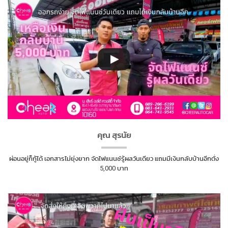
คุณ สุรนัย
ผ่อนอยู่ก็กู้ได้ เอกสารไม่ยุ่งยาก จัดไฟแนนซ์รู้ผลวันเดียว แถมมีเงินกลับบ้านอีกตั่ง
5,000 บาท