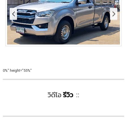
0%” height=”55%”
วิดีโอ
รีวิว
|
::