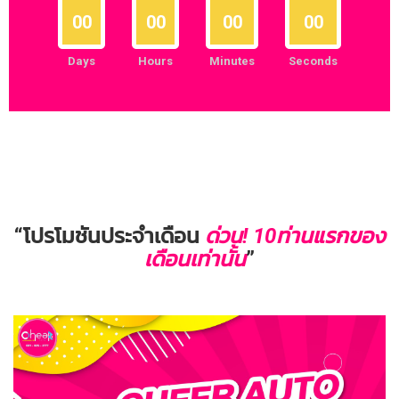
00
00
00
00
Days
Hours
Minutes
Seconds
“โปรโมชันประจำเดือน
ด่วน! 10ท่านแรกของ
เดือนเท่านั้น
”