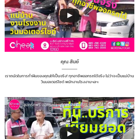
คุณ สันย์
เราถนัดในการทำฝันของคุณให้เป็นจริง! ทุกอาชีพออกรถได้จริง ไม่ว่าจะเป็นแม่บ้าน
วินมอเตอร์ไซด์ พนักงานโรงงานฯลฯ