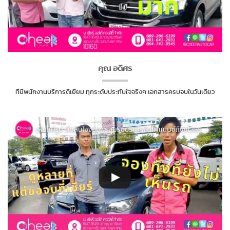
คุณ อดิศร
ที่นี่พนักงานบริการดีเยี่ยม ทุกระดับประทับใจจริงๆ เอกสารครบจบในวันเดียว