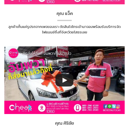
คุณ แจ็ค
ลูกค้าเห็นแค่รูปรถจากเพจของเรา ตัดสินใจโทรเข้ามาจองพร้อมรับบริการจัด
ไฟแนนซ์ถึงที่จังหวัดยโสธรเลย
คุณ ศิริชัย