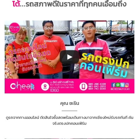
โต้
...รถสภาพดีในราคาที่ทุกคนเอื้อมถึง
คุณ ชะริน
ดูรถจากทางออนไลน์ ตัดสินใจซื้อสดพร้อมเดินทางมาจากเชียงใหม่รับรถทันที คัน
จริงตรงปกคอนเฟิร์ม