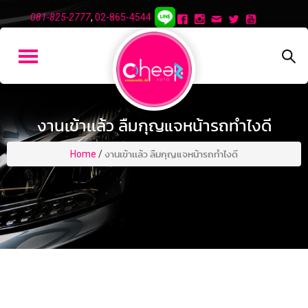
081-825-2777
,
02-865-4544
งานเข้าเเล้ว ลืมกุญแจหน้ารถทำไงดี
Home
/
งานเข้าเเล้ว ลืมกุญแจหน้ารถทำไงดี