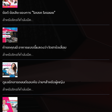
ข้อดี ข้อเสีย ของการ “โอนรถ โอนลอย”
สำหรับใครที่กำลังมีค...
ถ้ารถคุณมี อาการแบบนี้แสดงว่า ไดชาร์จเสื่อม
สำหรับใครที่กำลังมีค...
ดูแลรักษารถยนต์รอบคัน ง่ายๆสำหรับผู้หญิง
สำหรับใครที่กำลังมีค...