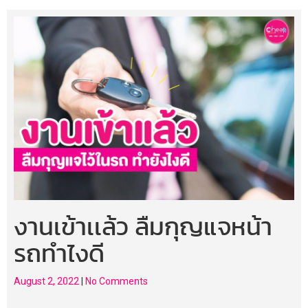
งานเข้าเเล้ว ลืมกุญแจหน้า
รถทำไงดี
August 2, 2022
|
No Comments