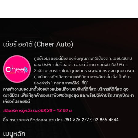
เชียร์ ออโต้ (Cheer Auto)
ศูนย์รวมรถยนต์มือสองคัดคุณภาพ ใช้ชื่อจดทะเบียนในนาม
ของ บริษัท เชียร์ ออโต้ ควอลิตี้ จำกัด ก่อตั้งมาในปี พ.ศ.
2535 บริหารงานโดย คุณชยกร ธัญพลภัทร ซึ่งมีอุดมการณ์
มุ่งเน้นการคัดเลือกรถยนต์ที่มีคุณภาพดีเท่านั้น จึงเป็นที่มา
ของคำว่า “หารถสภาพดีได้.. ที่นี่”
การทำงานของเราตั้งใจอย่างแน่วแน่ที่จะมอบสิ่งที่ดีที่สุด บริการที่ดีที่สุด ดุจ
ญาติมิตร เพื่อให้ลูกค้าของเราพึงพอใจสูงสุด และพร้อมให้คำปรึกษาทุกปัญหา
เกี่ยวกับรถยนต์
เปิดบริการทุกวัน เวลา 08:30 – 18:00 น.
ซื้อ-ขายรถยนต์ ติดต่อสอบถาม โทร:
081-825-2777
,
02-865-4544
เมนูหลัก