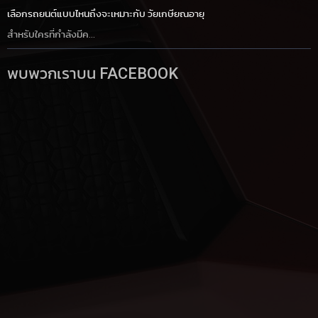
เลือกรถยนต์แบบไหนถึงจะเหมาะกับ วัยเกษียณอายุ
สำหรับใครที่กำลังมีค...
พบพวกเราบน FACEBOOK