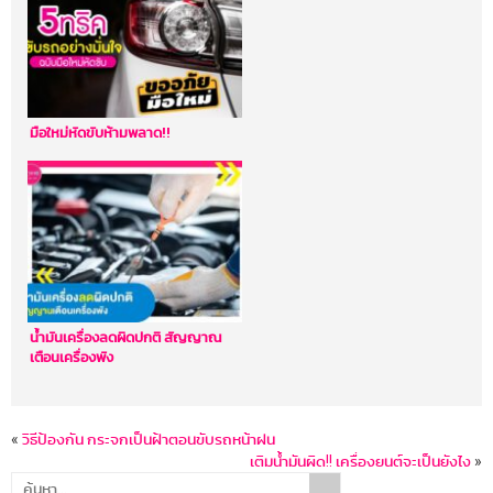
มือใหม่หัดขับห้ามพลาด!!
น้ำมันเครื่องลดผิดปกติ สัญญาณ
เตือนเครื่องพัง
«
วิธีป้องกัน กระจกเป็นฝ้าตอนขับรถหน้าฝน
เติมน้ำมันผิด!! เครื่องยนต์จะเป็นยังไง
»