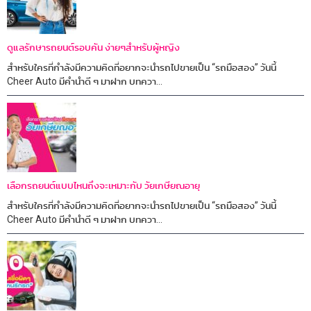
ดูแลรักษารถยนต์รอบคัน ง่ายๆสำหรับผู้หญิง
สำหรับใครที่กำลังมีความคิดที่อยากจะนำรถไปขายเป็น “รถมือสอง” วันนี้
Cheer Auto มีคำนำดี ๆ มาฝาก บทควา...
เลือกรถยนต์แบบไหนถึงจะเหมาะกับ วัยเกษียณอายุ
สำหรับใครที่กำลังมีความคิดที่อยากจะนำรถไปขายเป็น “รถมือสอง” วันนี้
Cheer Auto มีคำนำดี ๆ มาฝาก บทควา...