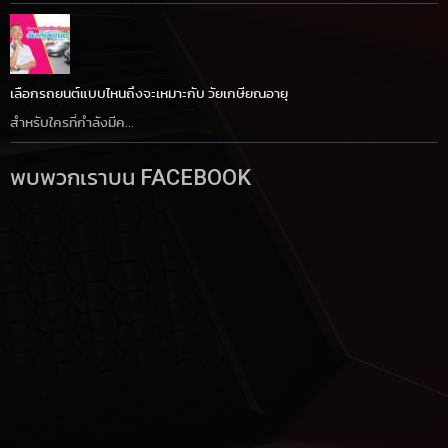
เลือกรถยนต์แบบไหนถึงจะเหมาะกับ วัยเกษียณอายุ
สำหรับใครที่กำลังมีค...
พบพวกเราบน FACEBOOK