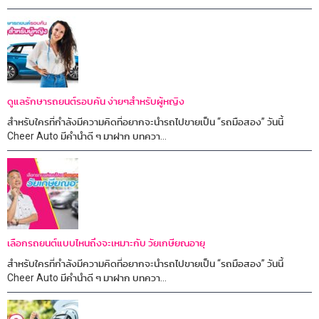
ดูแลรักษารถยนต์รอบคัน ง่ายๆสำหรับผู้หญิง
สำหรับใครที่กำลังมีความคิดที่อยากจะนำรถไปขายเป็น “รถมือสอง” วันนี้
Cheer Auto มีคำนำดี ๆ มาฝาก บทควา...
เลือกรถยนต์แบบไหนถึงจะเหมาะกับ วัยเกษียณอายุ
สำหรับใครที่กำลังมีความคิดที่อยากจะนำรถไปขายเป็น “รถมือสอง” วันนี้
Cheer Auto มีคำนำดี ๆ มาฝาก บทควา...