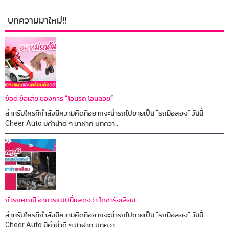
บทความมาใหม่!!
ข้อดี ข้อเสีย ของการ “โอนรถ โอนลอย”
สำหรับใครที่กำลังมีความคิดที่อยากจะนำรถไปขายเป็น “รถมือสอง” วันนี้
Cheer Auto มีคำนำดี ๆ มาฝาก บทควา...
ถ้ารถคุณมี อาการแบบนี้แสดงว่า ไดชาร์จเสื่อม
สำหรับใครที่กำลังมีความคิดที่อยากจะนำรถไปขายเป็น “รถมือสอง” วันนี้
Cheer Auto มีคำนำดี ๆ มาฝาก บทควา...