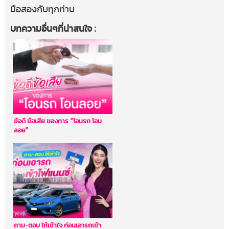
มือสองกับทุกท่าน
บทความอื่นๆที่น่าสนใจ :
ข้อดี ข้อเสีย ของการ “โอนรถ โอน
ลอย”
ถาม-ตอบ ให้เข้าใจ ก่อนเอารถเข้า