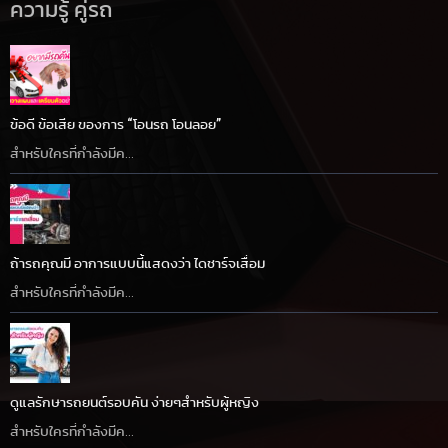
ความรู้ คู่รถ
ข้อดี ข้อเสีย ของการ “โอนรถ โอนลอย”
สำหรับใครที่กำลังมีค...
ถ้ารถคุณมี อาการแบบนี้แสดงว่า ไดชาร์จเสื่อม
สำหรับใครที่กำลังมีค...
ดูแลรักษารถยนต์รอบคัน ง่ายๆสำหรับผู้หญิง
สำหรับใครที่กำลังมีค...