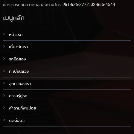
ซื้อ-ขายรถยนต์ ติดต่อสอบถาม โทร:
081-825-2777
,
02-865-4544
เมนูหลัก
หน้าแรก
เกี่ยวกับเรา
รถมือสอง
ทะเบียนสวย
ลูกค้าของเรา
ความรู้คู่รถ
คำถามที่พบบ่อย
ติดต่อเรา