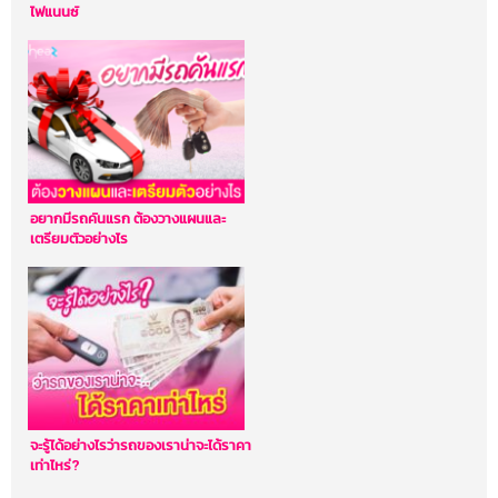
ไฟแนนซ์
อยากมีรถคันแรก ต้องวางแผนและ
เตรียมตัวอย่างไร
จะรู้ได้อย่างไรว่ารถของเราน่าจะได้ราคา
เท่าไหร่?