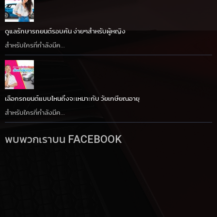
ดูแลรักษารถยนต์รอบคัน ง่ายๆสำหรับผู้หญิง
สำหรับใครที่กำลังมีค...
เลือกรถยนต์แบบไหนถึงจะเหมาะกับ วัยเกษียณอายุ
สำหรับใครที่กำลังมีค...
พบพวกเราบน FACEBOOK