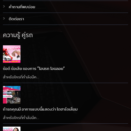
คำถามที่พบบ่อย
ติดต่อเรา
ความรู้ คู่รถ
ข้อดี ข้อเสีย ของการ “โอนรถ โอนลอย”
สำหรับใครที่กำลังมีค...
ถ้ารถคุณมี อาการแบบนี้แสดงว่า ไดชาร์จเสื่อม
สำหรับใครที่กำลังมีค...