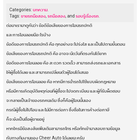
Categories:
บทความ
.
Tags:
ขายรถมือสอง
,
รถมือสอง
, and
รอบรู้เรื่องรถ
.
ต่อมาเรามาดูกันว่า ข้อดีข้อเสียของการโอนรถปกติ
และการโอนลอยมีอะไรบ้าง
ข้อดีของการโอนรถปกติ คือ ทุกอย่างจะโปร่งใส และเป็นไปตามขั้นตอน
ข้อเสียของการโอนรถปกติ คือ อาจจะนัดวันที่ตรงกันได้ยาก
ข้อดีของการโอนลอย คือ สะดวก รวดเร็ว สามารถส่งรถและเอกสาร
ให้ผู้ซื้อได้เลย และสามารถเปลี่ยนตัวผู้โอนได้เสมอ
ข้อเสียของการโอนลอย คือ หากมีการนำรถไปใช้แบบผิดกฎหมาย
หรือมีการเกิดอุบัติเหตุก่อนที่ผู้ซื้อจะไปจดทะเบียน และผู้ที่รับผ็ดชอบ
จะกลายเป็นเจ้าของรถคนเดิม ซึ่งก็คือผู้โอนนั้นเอง
กรณีผู้ซื้อไม่ไปโอน และไม่มีการต่อภา ซึ่งชื่อในการค้างต่อภาษี
ก็จะยังเป็นชื่อผู้ขายอยู่
หากใครมีข้อสงสัยเพิ่มเติมสามารถโทร หรือทักเข้ามาสอบถามข้อมูล
กับทางทีมงานของ Cheer Auto ได้เลยนะครับ