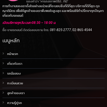
ของคำว่า “หารถสภาพดีได้.. ที่นี่”
การทำงานของเราตั้งใจอย่างแน่วแน่ที่จะมอบสิ่งที่ดีที่สุด บริการที่ดีที่สุด ดุจ
ญาติมิตร เพื่อให้ลูกค้าของเราพึงพอใจสูงสุด และพร้อมให้คำปรึกษาทุกปัญหา
เกี่ยวกับรถยนต์
เปิดบริการทุกวัน เวลา 08:30 – 18:00 น.
ซื้อ-ขายรถยนต์ ติดต่อสอบถาม โทร:
081-825-2777
,
02-865-4544
เมนูหลัก
หน้าแรก
เกี่ยวกับเรา
รถมือสอง
ทะเบียนสวย
ลูกค้าของเรา
ความรู้คู่รถ