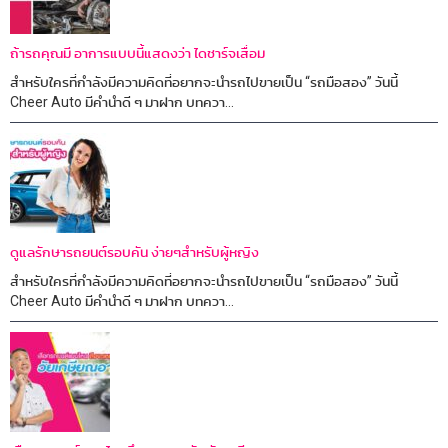
ถ้ารถคุณมี อาการแบบนี้แสดงว่า ไดชาร์จเสื่อม
สำหรับใครที่กำลังมีความคิดที่อยากจะนำรถไปขายเป็น “รถมือสอง” วันนี้
Cheer Auto มีคำนำดี ๆ มาฝาก บทควา...
ดูแลรักษารถยนต์รอบคัน ง่ายๆสำหรับผู้หญิง
สำหรับใครที่กำลังมีความคิดที่อยากจะนำรถไปขายเป็น “รถมือสอง” วันนี้
Cheer Auto มีคำนำดี ๆ มาฝาก บทควา...