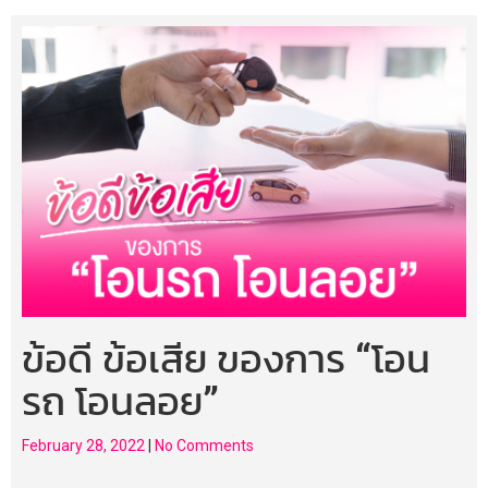
ข้อดี ข้อเสีย ของการ “โอน
รถ โอนลอย”
February 28, 2022
|
No Comments