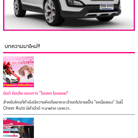
บทความมาใหม่!!
ข้อดี ข้อเสีย ของการ “โอนรถ โอนลอย”
สำหรับใครที่กำลังมีความคิดที่อยากจะนำรถไปขายเป็น “รถมือสอง” วันนี้
Cheer Auto มีคำนำดี ๆ มาฝาก บทควา...